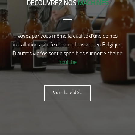
DÉCOUVREZ NOS
MACHINES
Voyez par vous même la qualité d’une de nos
installations située chez un brasseur en Belgique.
D’autres vidéos sont disponibles sur notre chaine
YouTube
Voir la vidéo