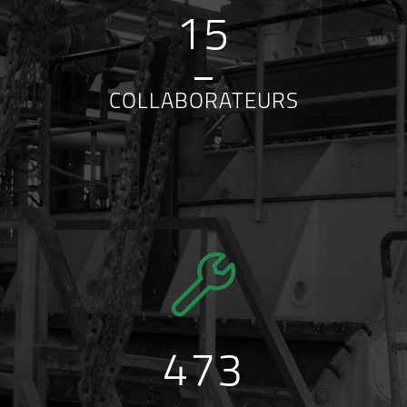
15
COLLABORATEURS
473