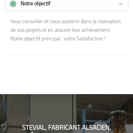
Notre objectif
Vous conseiller et vous soutenir dans la réalisation
de vos projets et en assurer leur achèvement.
Notre objectif principal : votre Satisfaction !
STEVIAL, FABRICANT ALSACIEN,