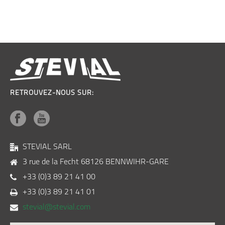
RETROUVEZ-NOUS SUR:
STEVIAL SARL
3 rue de la Fecht 68126 BENNWIHR-GARE
+33 (0)3 89 21 41 00
+33 (0)3 89 21 41 01
stevial@stevial.com